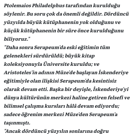
Ptolemaios Philadelphus tarafından kurulduğu
söylenir. Bu soru çok da önemli değildir. Dördüncü
yüzyılda büyük kütüphanenin yok olduğunu ve
küçük kütüphanenin bir süre önce kurulduğunu
biliyoruz."
"Daha sonra Serapeum'da eski eğitimin tüm
gelenekleri sürdürüldü; büyük kitap
koleksiyonuyla Üniversite kuruldu; ve
Aristoteles'in adının Müze'de başlayan İskenderiye
eğitimiyle olan ilişkisi Serapeum'da kesintisiz
olarak devam etti. Başka bir deyişle, İskenderiye'yi
dünya kültürünün merkezi haline getiren felsefi ve
bilimsel çalışma kursları hâlâ devam ediyordu;
sadece öğrenim merkezi Müze'den Serapeum'a
taşınmıştı.
"Ancak dördüncü yüzyılın sonlarına doğru