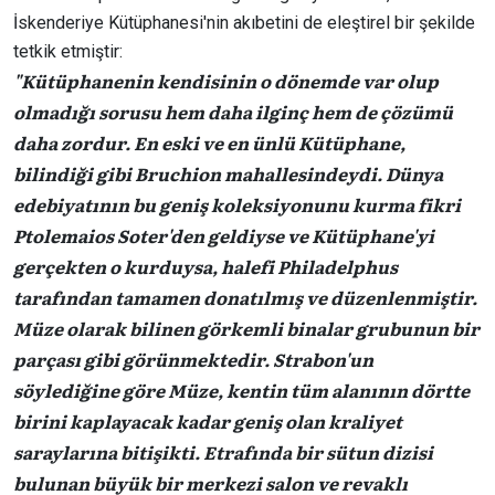
İskenderiye Kütüphanesi'nin akıbetini de eleştirel bir şekilde
tetkik etmiştir:
"Kütüphanenin kendisinin o dönemde var olup
olmadığı sorusu hem daha ilginç hem de çözümü
daha zordur. En eski ve en ünlü Kütüphane,
bilindiği gibi Bruchion mahallesindeydi. Dünya
edebiyatının bu geniş koleksiyonunu kurma fikri
Ptolemaios Soter'den geldiyse ve Kütüphane'yi
gerçekten o kurduysa, halefi Philadelphus
tarafından tamamen donatılmış ve düzenlenmiştir.
Müze olarak bilinen görkemli binalar grubunun bir
parçası gibi görünmektedir. Strabon'un
söylediğine göre Müze, kentin tüm alanının dörtte
birini kaplayacak kadar geniş olan kraliyet
saraylarına bitişikti. Etrafında bir sütun dizisi
bulunan büyük bir merkezi salon ve revaklı