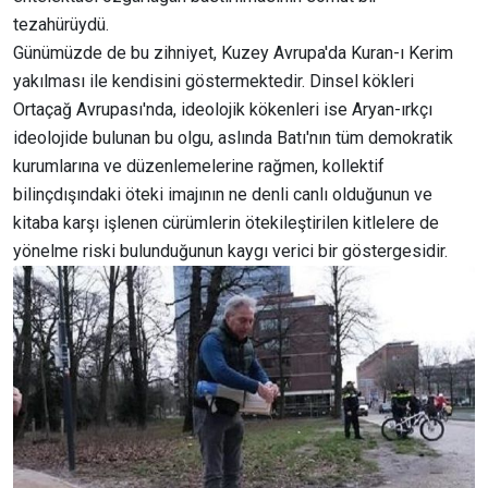
tezahürüydü.
Günümüzde de bu zihniyet, Kuzey Avrupa'da Kuran-ı Kerim
yakılması ile kendisini göstermektedir. Dinsel kökleri
Ortaçağ Avrupası'nda, ideolojik kökenleri ise Aryan-ırkçı
ideolojide bulunan bu olgu, aslında Batı'nın tüm demokratik
kurumlarına ve düzenlemelerine rağmen, kollektif
bilinçdışındaki öteki imajının ne denli canlı olduğunun ve
kitaba karşı işlenen cürümlerin ötekileştirilen kitlelere de
yönelme riski bulunduğunun kaygı verici bir göstergesidir.