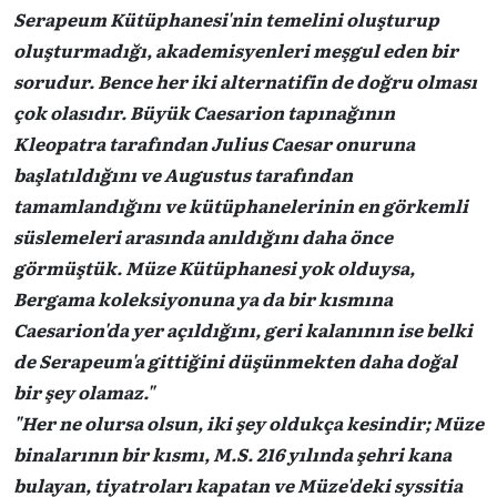
Serapeum Kütüphanesi'nin temelini oluşturup
oluşturmadığı, akademisyenleri meşgul eden bir
sorudur. Bence her iki alternatifin de doğru olması
çok olasıdır. Büyük Caesarion tapınağının
Kleopatra tarafından Julius Caesar onuruna
başlatıldığını ve Augustus tarafından
tamamlandığını ve kütüphanelerinin en görkemli
süslemeleri arasında anıldığını daha önce
görmüştük. Müze Kütüphanesi yok olduysa,
Bergama koleksiyonuna ya da bir kısmına
Caesarion'da yer açıldığını, geri kalanının ise belki
de Serapeum'a gittiğini düşünmekten daha doğal
bir şey olamaz."
"Her ne olursa olsun, iki şey oldukça kesindir; Müze
binalarının bir kısmı, M.S. 216 yılında şehri kana
bulayan, tiyatroları kapatan ve Müze'deki syssitia