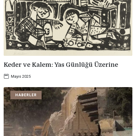
Keder ve Kalem: Yas Günlüğü Üzerine
Mayıs 2025
HABERLER