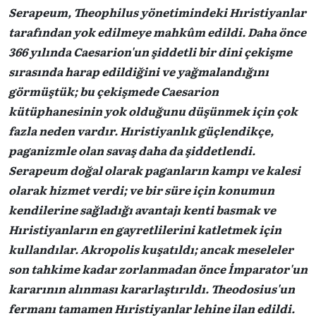
Serapeum, Theophilus yönetimindeki Hıristiyanlar
tarafından yok edilmeye mahkûm edildi. Daha önce
366 yılında Caesarion'un şiddetli bir dini çekişme
sırasında harap edildiğini ve yağmalandığını
görmüştük; bu çekişmede Caesarion
kütüphanesinin yok olduğunu düşünmek için çok
fazla neden vardır. Hıristiyanlık güçlendikçe,
paganizmle olan savaş daha da şiddetlendi.
Serapeum doğal olarak paganların kampı ve kalesi
olarak hizmet verdi; ve bir süre için konumun
kendilerine sağladığı avantajı kenti basmak ve
Hıristiyanların en gayretlilerini katletmek için
kullandılar. Akropolis kuşatıldı; ancak meseleler
son tahkime kadar zorlanmadan önce İmparator'un
kararının alınması kararlaştırıldı. Theodosius'un
fermanı tamamen Hıristiyanlar lehine ilan edildi.