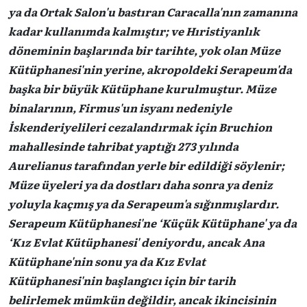
ya da Ortak Salon'u bastıran Caracalla'nın zamanına
kadar kullanımda kalmıştır; ve Hıristiyanlık
döneminin başlarında bir tarihte, yok olan Müze
Kütüphanesi'nin yerine, akropoldeki Serapeum'da
başka bir büyük Kütüphane kurulmuştur. Müze
binalarının, Firmus'un isyanı nedeniyle
İskenderiyelileri cezalandırmak için Bruchion
mahallesinde tahribat yaptığı 273 yılında
Aurelianus tarafından yerle bir edildiği söylenir;
Müze üyeleri ya da dostları daha sonra ya deniz
yoluyla kaçmış ya da Serapeum'a sığınmışlardır.
Serapeum Kütüphanesi'ne ‘Küçük Kütüphane' ya da
‘Kız Evlat Kütüphanesi' deniyordu, ancak Ana
Kütüphane'nin sonu ya da Kız Evlat
Kütüphanesi'nin başlangıcı için bir tarih
belirlemek mümkün değildir, ancak ikincisinin