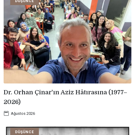
DÜŞÜNCE
Dr. Orhan Çinar'ın Aziz Hâtırasına (1977–
2026)
Ağustos 2026
DÜŞÜNCE