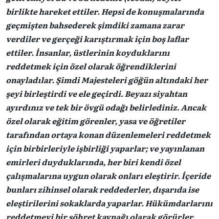
birlikte hareket ettiler. Hepsi de konuşmalarında
geçmişten bahsederek şimdiki zamana zarar
verdiler ve gerçeği karıştırmak için boş laflar
ettiler. İnsanlar, üstlerinin koyduklarını
reddetmek için özel olarak öğrendiklerini
onayladılar. Şimdi Majesteleri göğün altındaki her
şeyi birleştirdi ve ele geçirdi. Beyazı siyahtan
ayırdınız ve tek bir övgü odağı belirlediniz. Ancak
özel olarak eğitim görenler, yasa ve öğretiler
tarafından ortaya konan düzenlemeleri reddetmek
için birbirleriyle işbirliği yaparlar; ve yayınlanan
emirleri duyduklarında, her biri kendi özel
çalışmalarına uygun olarak onları eleştirir. İçeride
bunları zihinsel olarak reddederler, dışarıda ise
eleştirilerini sokaklarda yaparlar. Hükümdarlarını
reddetmeyi bir şöhret kaynağı olarak görürler,