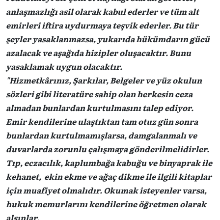
anlaşmazlığı asil olarak kabul ederler ve tüm alt
emirleri iftira uydurmaya teşvik ederler. Bu tür
şeyler yasaklanmazsa, yukarıda hükümdarın gücü
azalacak ve aşağıda hizipler oluşacaktır. Bunu
yasaklamak uygun olacaktır.
"Hizmetkârınız, Şarkılar, Belgeler ve yüz okulun
sözleri gibi literatüre sahip olan herkesin ceza
almadan bunlardan kurtulmasını talep ediyor.
Emir kendilerine ulaştıktan tam otuz gün sonra
bunlardan kurtulmamışlarsa, damgalanmalı ve
duvarlarda zorunlu çalışmaya gönderilmelidirler.
Tıp, eczacılık, kaplumbağa kabuğu ve binyaprak ile
kehanet, ekin ekme ve ağaç dikme ile ilgili kitaplar
için muafiyet olmalıdır. Okumak isteyenler varsa,
hukuk memurlarını kendilerine öğretmen olarak
alsınlar.