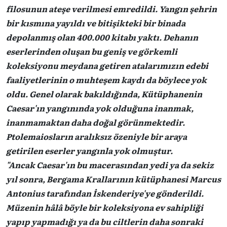
filosunun ateşe verilmesi emredildi. Yangın şehrin
bir kısmına yayıldı ve bitişikteki bir binada
depolanmış olan 400.000 kitabı yaktı. Dehanın
eserlerinden oluşan bu geniş ve görkemli
koleksiyonu meydana getiren atalarımızın edebi
faaliyetlerinin o muhteşem kaydı da böylece yok
oldu. Genel olarak bakıldığında, Kütüphanenin
Caesar'ın yangınında yok olduğuna inanmak,
inanmamaktan daha doğal görünmektedir.
Ptolemaiosların aralıksız özeniyle bir araya
getirilen eserler yangınla yok olmuştur.
"Ancak Caesar'ın bu macerasından yedi ya da sekiz
yıl sonra, Bergama Krallarının kütüphanesi Marcus
Antonius tarafından İskenderiye'ye gönderildi.
Müzenin hâlâ böyle bir koleksiyona ev sahipliği
yapıp yapmadığı ya da bu ciltlerin daha sonraki