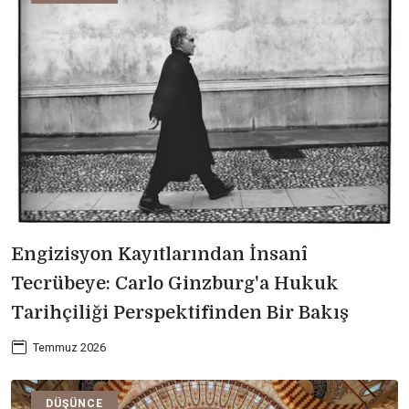
Engizisyon Kayıtlarından İnsanî
Tecrübeye: Carlo Ginzburg'a Hukuk
Tarihçiliği Perspektifinden Bir Bakış
Temmuz 2026
DÜŞÜNCE