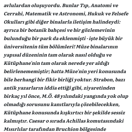
avlulardan oluşuyordu. Bunlar Tıp, Anatomi ve
Cerrahi, Matematik ve Astronomi, Hukuk ve Felsefe
Okulları gibi diğer binalarla iletişim halindeydi:
ayrıca bir botanik bahçesi ve bir gözlemevinin
bulunduğu bir park da eklenmişti - işte büyük bir
üniversitenin tüm bölümleri! Müze binalarının
yapısal düzeninin tam olarak nasıl olduğu ve
Kütüphane'nin tam olarak nerede yer aldığı
belirlenememiştir; hatta Müze'nin yeri konusunda
bile herhangi bir fikir birliği yoktur. Strabon, bazı
antik yazarların iddia ettiği gibi, ziyaretinden
birkaç yıl önce, M.Ö. 48 yılındaki yangında yok olup
olmadığı sorusunu kanıtlarıyla çözebilecekken,
Kütüphane konusunda kışkırtıcı bir şekilde sessiz
kalmıştır. Caesar o sırada Achillas komutasındaki
Mısırlılar tarafından Bruchion bölgesinde