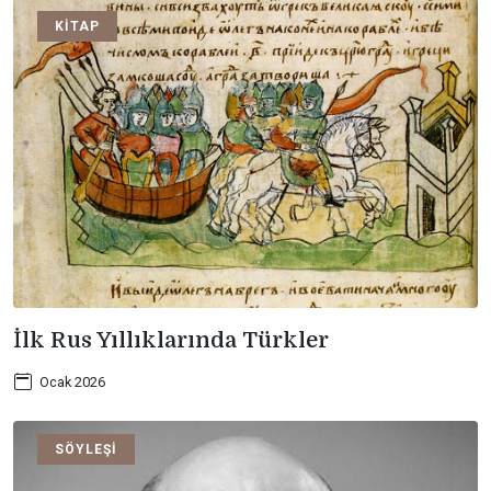
KITAP
İlk Rus Yıllıklarında Türkler
Ocak 2026
SÖYLEŞI