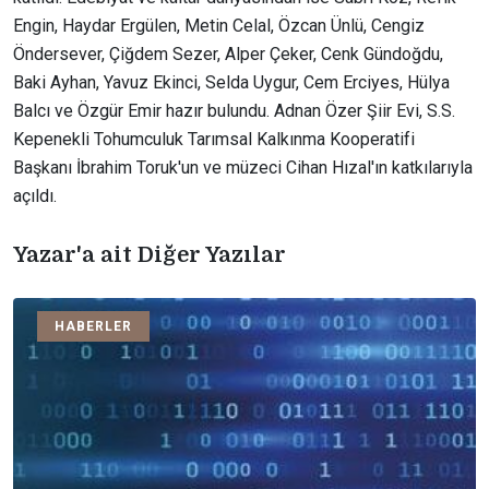
Engin, Haydar Ergülen, Metin Celal, Özcan Ünlü, Cengiz
Öndersever, Çiğdem Sezer, Alper Çeker, Cenk Gündoğdu,
Baki Ayhan, Yavuz Ekinci, Selda Uygur, Cem Erciyes, Hülya
Balcı ve Özgür Emir hazır bulundu. Adnan Özer Şiir Evi, S.S.
Kepenekli Tohumculuk Tarımsal Kalkınma Kooperatifi
Başkanı İbrahim Toruk'un ve müzeci Cihan Hızal'ın katkılarıyla
açıldı.
Yazar'a ait Diğer Yazılar
HABERLER