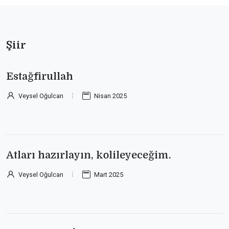
Şiir
Estağfirullah
Veysel Oğulcan
Nisan 2025
Atları hazırlayın, kolileyeceğim.
Veysel Oğulcan
Mart 2025