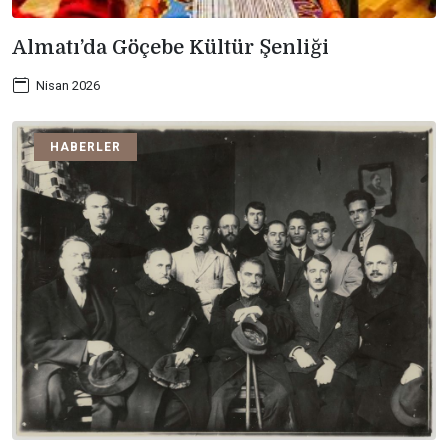
Almatı’da Göçebe Kültür Şenliği
Nisan 2026
HABERLER