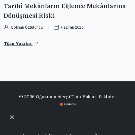
Tarihî Mekânların Eğlence Mekânlarına
Dönüşmesi Riski
Gökhan Öztütüncü
Haziran 2026
Tüm Yazılar
© 2026 Oğuznamedergi Tüm Hakları Saklıdır.