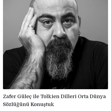
Zafer Güleç ile Tolkien Dilleri Orta Dünya
Sözlüğünü Konuştuk