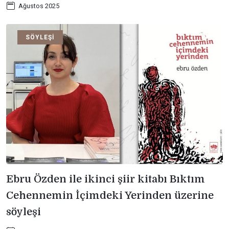
Ağustos 2025
SÖYLEŞI
Ebru Özden ile ikinci şiir kitabı Bıktım
Cehennemin İçimdeki Yerinden üzerine
söyleşi