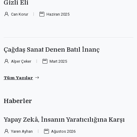
Gizli Eli
Can Korur
Haziran 2025
Çağdaş Sanat Denen Batıl İnanç
Alper Çeker
Mart 2025
Tüm Yazılar
Haberler
Yapay Zekâ, İnsanın Yaratıcılığına Karşı
Yaren Ayhan
Ağustos 2026