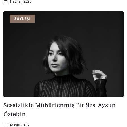
Haziran 2025
SÖYLEŞI
Sessizlikle Mühürlenmiş Bir Ses: Aysun
Öztekin
Mayıs 2025