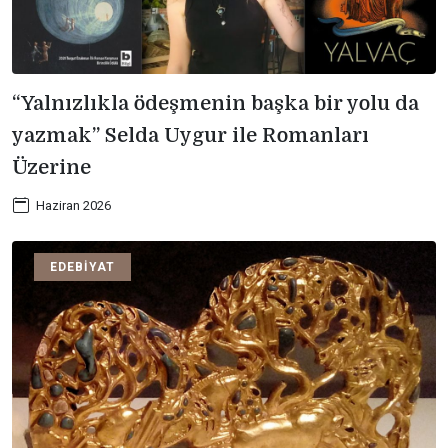
“Yalnızlıkla ödeşmenin başka bir yolu da
yazmak” Selda Uygur ile Romanları
Üzerine
Haziran 2026
EDEBIYAT