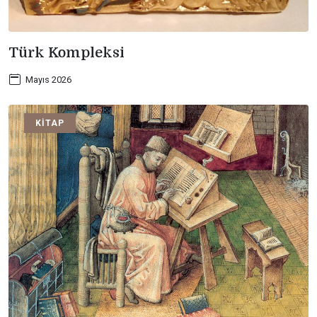
Türk Kompleksi
Mayıs 2026
KITAP