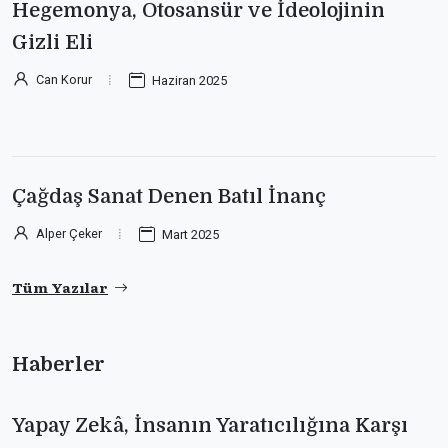
Hegemonya, Otosansür ve İdeolojinin
Gizli Eli
Can Korur
Haziran 2025
Çağdaş Sanat Denen Batıl İnanç
Alper Çeker
Mart 2025
Tüm Yazılar
Haberler
Yapay Zekâ, İnsanın Yaratıcılığına Karşı