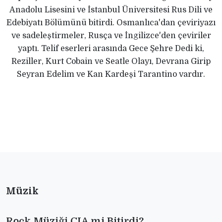
Anadolu Lisesini ve İstanbul Üniversitesi Rus Dili ve
Edebiyatı Bölümünü bitirdi. Osmanlıca'dan çeviriyazı
ve sadeleştirmeler, Rusça ve İngilizce'den çeviriler
yaptı. Telif eserleri arasında Gece Şehre Dedi ki,
Reziller, Kurt Cobain ve Seatle Olayı, Devrana Girip
Seyran Edelim ve Kan Kardeşi Tarantino vardır.
Müzik
Rock Müziği CIA mi Bitirdi?