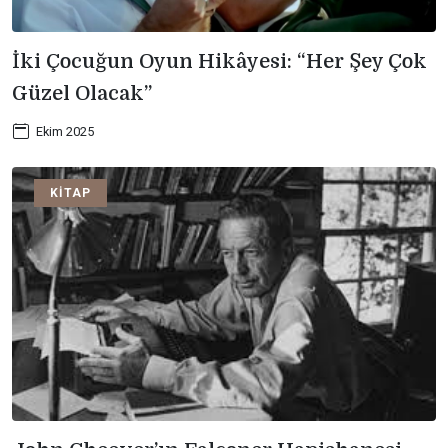
İki Çocuğun Oyun Hikâyesi: “Her Şey Çok
Güzel Olacak”
Ekim 2025
KITAP