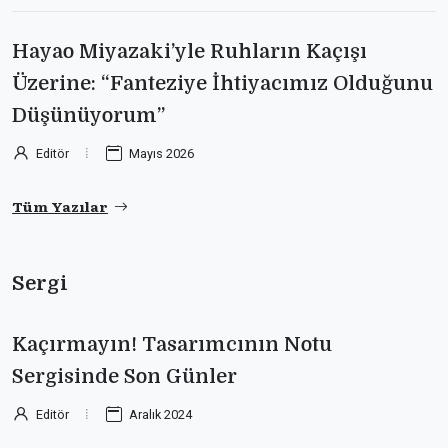
Hayao Miyazaki’yle Ruhların Kaçışı
Üzerine: “Fanteziye İhtiyacımız Olduğunu
Düşünüyorum”
Editör
Mayıs 2026
Tüm Yazılar
Sergi
Kaçırmayın! Tasarımcının Notu
Sergisinde Son Günler
Editör
Aralık 2024