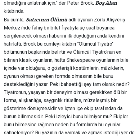
Boş Alan
olmadığını anlatmak için.'' der Peter Brook,
kitabında.
Satıcının Ölümü
Bu cümle,
adlı oyunun Zorlu Alışveriş
Merkezi'nde fahiş bir bilet fiyatıyla üç saat boyunca
sergilenecek olması haberini ilk duyduğum anda kendini
hatırlattı. Brook bu cümleyi kitabın "Ölümcül Tiyatro"
bölümünün başlarında belirtir ve Ölümcül Tiyatro'nun en
bilinen klasik oyunların, hatta Shakespeare oyunlarının bile
içinde var olduğunu, o gösterişli kostümlerin, müziklerin,
oyunun olması gereken formda olmasının bile bunu
desteklediğini yazar. Peki bahsettiği şey tam olarak nedir?
Tiyatronun, yaşayan bir deneyim olması gerekirken ölü bir
forma, alışkanlığa, saygınlık ritüeline, müzeleşmiş bir
gösterime dönüşmesidir ve içten içe ekip tarafından da
bunun bilinmesidir. Peki izleyici bunu bilmiyor mu? Ekipler
bunu bilmesine rağmen neden bu formlarda bu oyunlar
sahneleniyor? Bu yazının da varmak ve açmak istediği yer de