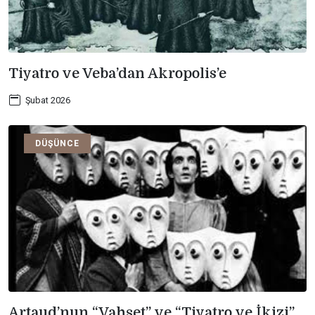
Tiyatro ve Veba’dan Akropolis’e
Şubat 2026
DÜŞÜNCE
Artaud’nun “Vahşet” ve “Tiyatro ve İkizi”