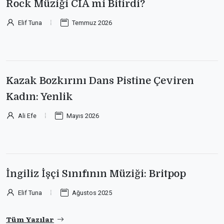
Rock Müziği CIA mi Bitirdi?
Elif Tuna
Temmuz 2026
Kazak Bozkırını Dans Pistine Çeviren
Kadın: Yenlik
Ali Efe
Mayıs 2026
İngiliz İşçi Sınıfının Müziği: Britpop
Elif Tuna
Ağustos 2025
Tüm Yazılar