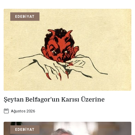
EDEBIYAT
Şeytan Belfagor’un Karısı Üzerine
Ağustos 2026
EDEBIYAT