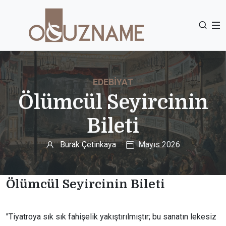
EDEBIYAT
Ölümcül Seyircinin
Bileti
Burak Çetinkaya
Mayıs 2026
Ölümcül Seyircinin Bileti
"Tiyatroya sık sık fahişelik yakıştırılmıştır; bu sanatın lekesiz