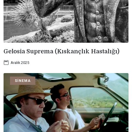
Gelosia Suprema (Kıskançlık Hastalığı)
Aralık 2025
SINEMA