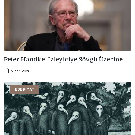
Peter Handke, İzleyiciye Sövgü Üzerine
Nisan 2026
EDEBIYAT